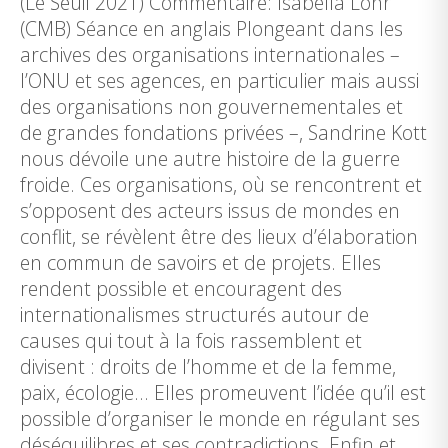
(Le Seuil 2021) Commentaire: Isabella Löhr
(CMB) Séance en anglais Plongeant dans les
archives des organisations internationales –
l’ONU et ses agences, en particulier mais aussi
des organisations non gouvernementales et
de grandes fondations privées –, Sandrine Kott
nous dévoile une autre histoire de la guerre
froide. Ces organisations, où se rencontrent et
s’opposent des acteurs issus de mondes en
conflit, se révèlent être des lieux d’élaboration
en commun de savoirs et de projets. Elles
rendent possible et encouragent des
internationalismes structurés autour de
causes qui tout à la fois rassemblent et
divisent : droits de l’homme et de la femme,
paix, écologie… Elles promeuvent l’idée qu’il est
possible d’organiser le monde en régulant ses
déséquilibres et ses contradictions. Enfin et