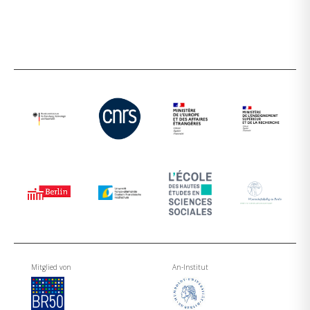
Mitglied von
An-Institut