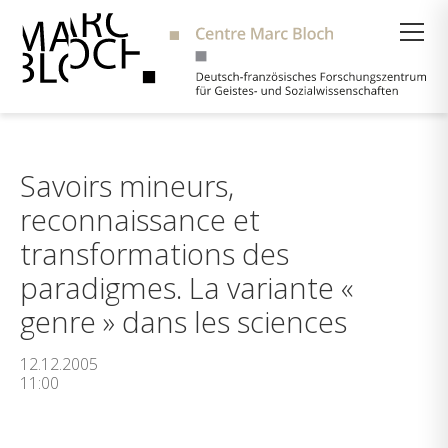
Suche
Savoirs mineurs,
reconnaissance et
transformations des
paradigmes. La variante «
genre » dans les sciences
12.12.2005
11:00