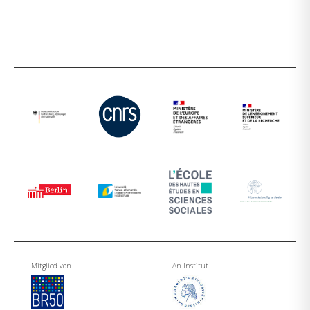
Mitglied von
An-Institut