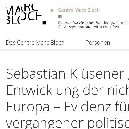
Das Centre Marc Bloch
Personen
Sebastian Klüsener 
Entwicklung der nic
Europa – Evidenz fü
vergangener politi