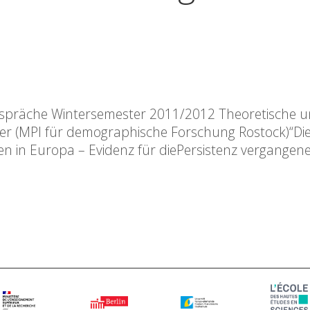
spräche Wintersemester 2011/2012 Theoretische 
r (MPI für demographische Forschung Rostock)“Di
en in Europa – Evidenz für diePersistenz vergangen