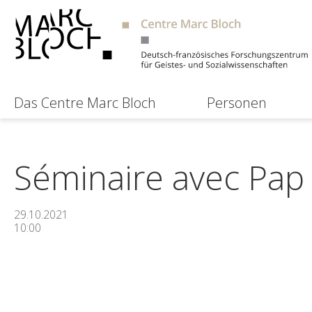
Das Centre Marc Bloch
Personen
Séminaire avec Pap
29.10.2021
10:00