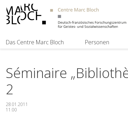
Das Centre Marc Bloch
Personen
Séminaire „Biblioth
2
28.01.2011
11:00