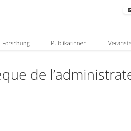
Forschung
Publikationen
Veranst
Suche
èque de l’administrat