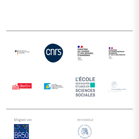
Mitglied von
An-Institut