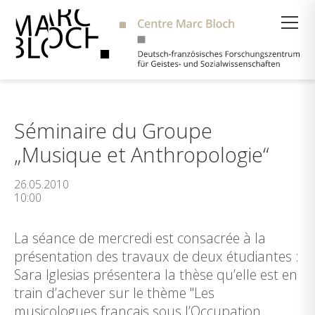
Suche
Séminaire du Groupe
„Musique et Anthropologie“
26.05.2010
10:00
La séance de mercredi est consacrée à la
présentation des travaux de deux étudiantes :
Sara Iglesias présentera la thèse qu’elle est en
train d’achever sur le thème "Les
musicologues français sous l’Occupation.