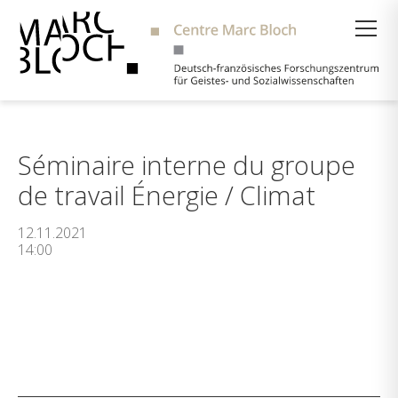
Suche
Séminaire interne du groupe
de travail Énergie / Climat
12.11.2021
14:00