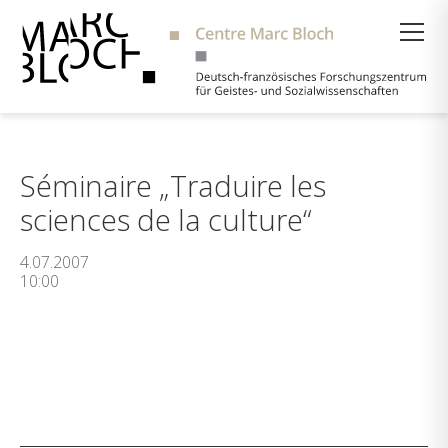
Suche
Séminaire „Traduire les
sciences de la culture“
4.07.2007
10:00