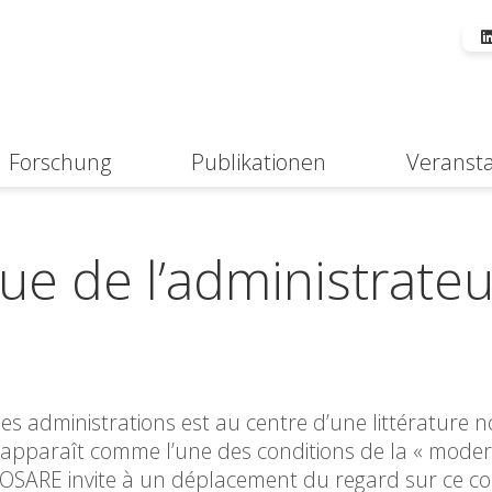
Forschung
Publikationen
Veranst
Suche
ue de l’administrateu
es administrations est au centre d’une littérature n
 apparaît comme l’une des conditions de la « moder
 MOSARE invite à un déplacement du regard sur ce c