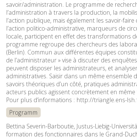
savoir/administration. Le programme de recherc
l’administration à travers la production, la mobili
l’action publique, mais également les savoir-faire
l’action politico-administrative, marqueurs de cir
locale, participent en effet des transformations 
programme regroupe des chercheurs des laborat
(Berlin). Commun aux différentes équipes constitu
de l’administrateur » vise à discuter des enquêtes
peuvent disposer les administrateurs, et analysen
administratives. Saisir dans un même ensemble 
savoirs théoriques d’un côté, pratiques administ
acteurs publics agissent concrètement en même te
Pour plus d’informations : http://triangle.ens-ls
Programm
Bettina Severin-Barboutie, Justus-Liebig-Universit
formation des fonctionnaires dans le Grand-Duc