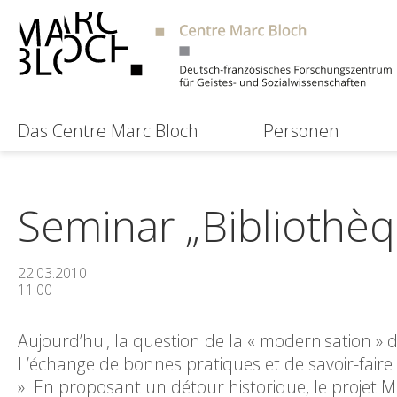
Das Centre Marc Bloch
Personen
Seminar „Bibliothèq
22.03.2010
11:00
Aujourd’hui, la question de la « modernisation » d
L’échange de bonnes pratiques et de savoir-faire
». En proposant un détour historique, le projet