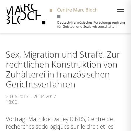
Suche
Sex, Migration und Strafe. Zur
rechtlichen Konstruktion von
Zuhälterei in französischen
Gerichtsverfahren
20.06.2017 – 20.04.2017
18:00
Vortrag: Mathilde Darley (CNRS, Centre de
recherches sociologiques sur le droit et les