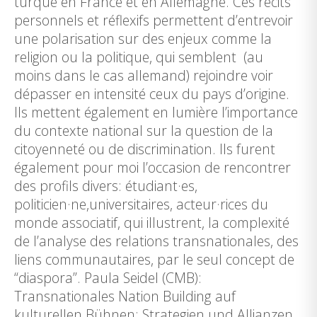
turque en France et en Allemagne. Ces récits
personnels et réflexifs permettent d’entrevoir
une polarisation sur des enjeux comme la
religion ou la politique, qui semblent (au
moins dans le cas allemand) rejoindre voir
dépasser en intensité ceux du pays d’origine.
Ils mettent également en lumière l’importance
du contexte national sur la question de la
citoyenneté ou de discrimination. Ils furent
également pour moi l’occasion de rencontrer
des profils divers: étudiant·es,
politicien·ne,universitaires, acteur·rices du
monde associatif, qui illustrent, la complexité
de l’analyse des relations transnationales, des
liens communautaires, par le seul concept de
“diaspora”. Paula Seidel (CMB):
Transnationales Nation Building auf
kulturellen Bühnen: Strategien und Allianzen