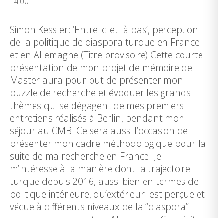
14:00
Simon Kessler: ‘Entre ici et là bas’, perception
de la politique de diaspora turque en France
et en Allemagne (Titre provisoire) Cette courte
présentation de mon projet de mémoire de
Master aura pour but de présenter mon
puzzle de recherche et évoquer les grands
thèmes qui se dégagent de mes premiers
entretiens réalisés à Berlin, pendant mon
séjour au CMB. Ce sera aussi l’occasion de
présenter mon cadre méthodologique pour la
suite de ma recherche en France. Je
m’intéresse à la manière dont la trajectoire
turque depuis 2016, aussi bien en termes de
politique intérieure, qu’extérieur est perçue et
vécue à différents niveaux de la “diaspora”