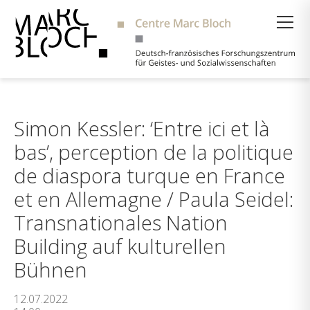
Suche
Simon Kessler: ‘Entre ici et là
bas’, perception de la politique
de diaspora turque en France
et en Allemagne / Paula Seidel:
Transnationales Nation
Building auf kulturellen
Bühnen
12.07.2022