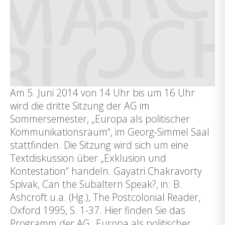
Am 5. Juni 2014 von 14 Uhr bis um 16 Uhr
wird die dritte Sitzung der AG im
Sommersemester, „Europa als politischer
Kommunikationsraum“, im Georg-Simmel Saal
stattfinden. Die Sitzung wird sich um eine
Textdiskussion über „Exklusion und
Kontestation“ handeln. Gayatri Chakravorty
Spivak, Can the Subaltern Speak?, in: B.
Ashcroft u.a. (Hg.), The Postcolonial Reader,
Oxford 1995, S. 1-37. Hier finden Sie das
Programm der AG „Europa als politischer