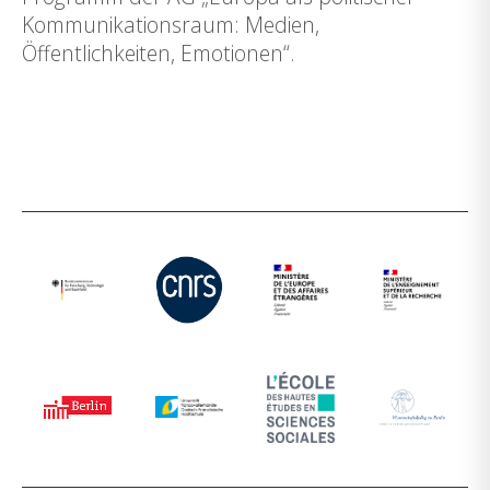
Kommunikationsraum: Medien,
Öffentlichkeiten, Emotionen“.