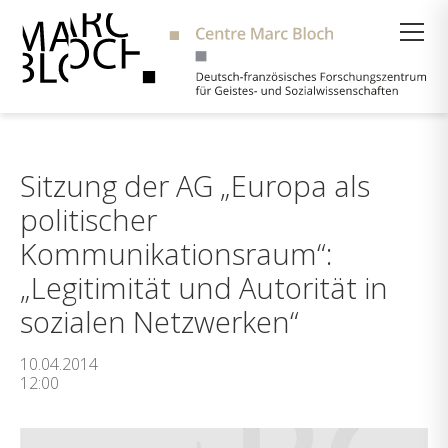
Suche
Sitzung der AG „Europa als
politischer
Kommunikationsraum“:
„Legitimität und Autorität in
sozialen Netzwerken“
10.04.2014
12:00