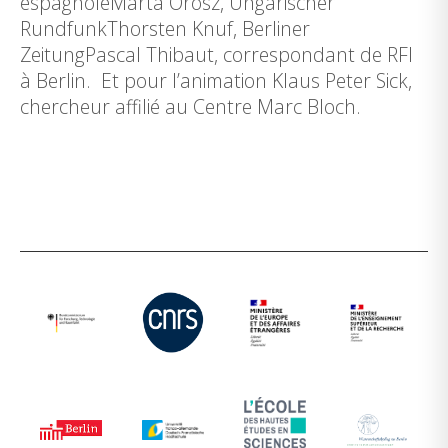
espagnoleMarta Orosz, Ungarischer
RundfunkThorsten Knuf, Berliner
ZeitungPascal Thibaut, correspondant de RFI
à Berlin. Et pour l’animation Klaus Peter Sick,
chercheur affilié au Centre Marc Bloch.