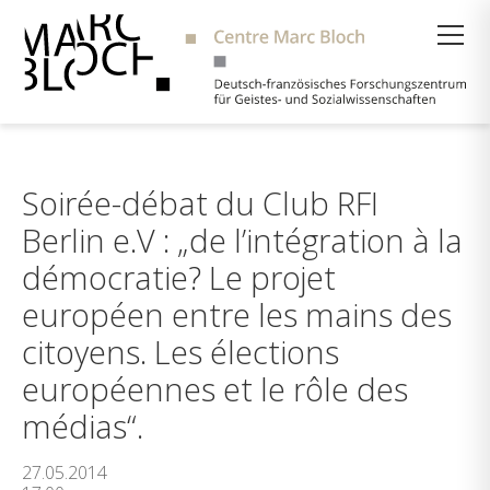
Suche
Soirée-débat du Club RFI
Berlin e.V : „de l’intégration à la
démocratie? Le projet
européen entre les mains des
citoyens. Les élections
européennes et le rôle des
médias“.
27.05.2014