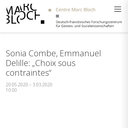
Suche
Sonia Combe, Emmanuel
Delille: „Choix sous
contraintes“
20.05.2020 – 3.03.2020
10:00