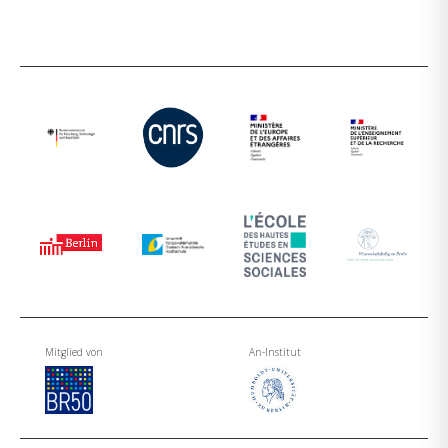
Mitglied von
An-Institut