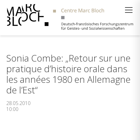
Suche
Sonia Combe: „Retour sur une
pratique d’histoire orale dans
les années 1980 en Allemagne
de l’Est“
28.05.2010
10:00