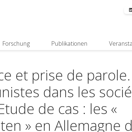
Forschung
Publikationen
Veranst
Suche
e et prise de parole.
nistes dans les soci
Etude de cas : les «
nten » en Allemagne 