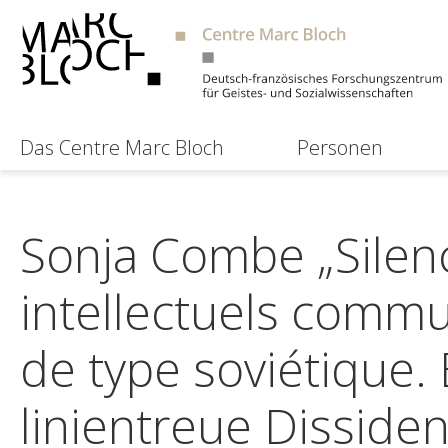
Das Centre Marc Bloch
Personen
Sonja Combe „Silenc
intellectuels commu
de type soviétique. 
linientreue Disside