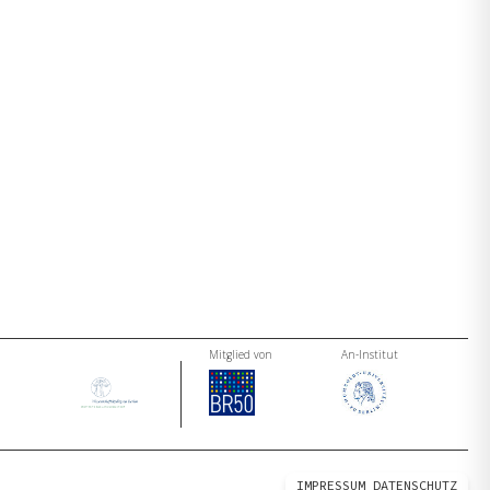
Mitglied von
An-Institut
IMPRESSUM
DATENSCHUTZ