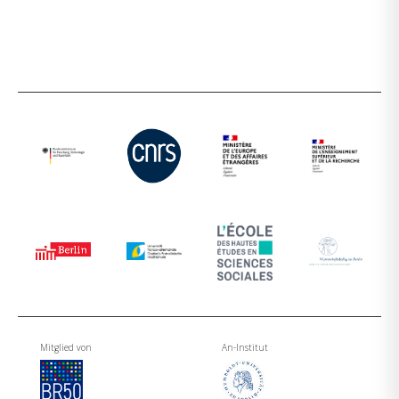
Mitglied von
An-Institut