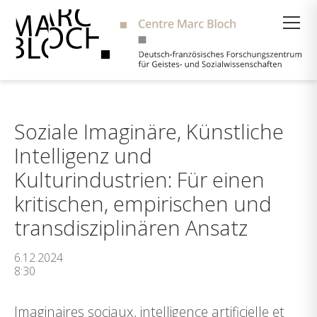
Suche
Soziale Imaginäre, Künstliche
Intelligenz und
Kulturindustrien: Für einen
kritischen, empirischen und
transdisziplinären Ansatz
6.12.2024
8:30
Imaginaires sociaux, intelligence artificielle et