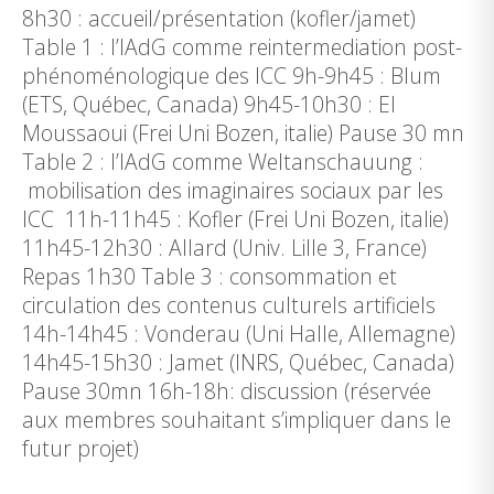
8h30 : accueil/présentation (kofler/jamet)
Table 1 : l’IAdG comme reintermediation post-
phénoménologique des ICC 9h-9h45 : Blum
(ETS, Québec, Canada) 9h45-10h30 : El
Moussaoui (Frei Uni Bozen, italie) Pause 30 mn
Table 2 : l’IAdG comme Weltanschauung :
mobilisation des imaginaires sociaux par les
ICC 11h-11h45 : Kofler (Frei Uni Bozen, italie)
11h45-12h30 : Allard (Univ. Lille 3, France)
Repas 1h30 Table 3 : consommation et
circulation des contenus culturels artificiels
14h-14h45 : Vonderau (Uni Halle, Allemagne)
14h45-15h30 : Jamet (INRS, Québec, Canada)
Pause 30mn 16h-18h: discussion (réservée
aux membres souhaitant s’impliquer dans le
futur projet)