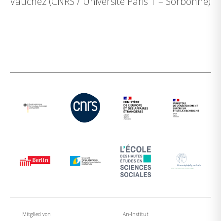
Vauchez (CNRS / Université Paris 1 – Sorbonne)
Mitglied von
An-Institut