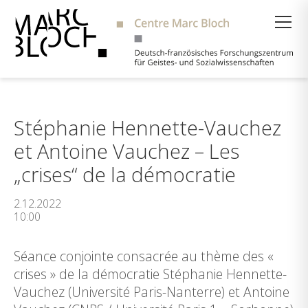
Suche
Stéphanie Hennette-Vauchez
et Antoine Vauchez – Les
„crises“ de la démocratie
2.12.2022
10:00
Séance conjointe consacrée au thème des «
crises » de la démocratie Stéphanie Hennette-
Vauchez (Université Paris-Nanterre) et Antoine