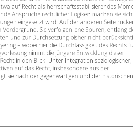
etwa auf Recht als herrschaftsstabilisierendes Mome
ende Ansprüche rechtlicher Logiken machen sie sich
ngen eingesetzt wird. Auf der anderen Seite rücke
 Vordergrund. Sie verfolgen jene Spuren, entlang d
iten und zur Durchsetzung bisher nicht berücksichti
ering – wobei hier die Durchlässigkeit des Rechts 
gvorlesung nimmt die jüngere Entwicklung dieser
cht in den Blick. Unter Integration soziologischer,
ektiven auf das Recht, insbesondere aus der
agt sie nach der gegenwärtigen und der historischen