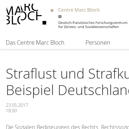
Das Centre Marc Bloch
Personen
Straflust und Strafk
Beispiel Deutschlan
23.05.2017
18:00
Die Sozialen Bedingungen des Rechts Rechtssozi