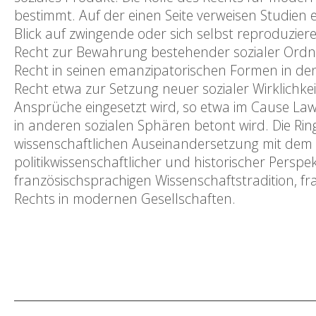
bestimmt. Auf der einen Seite verweisen Studien 
Blick auf zwingende oder sich selbst reproduzier
Recht zur Bewahrung bestehender sozialer Ordnu
Recht in seinen emanzipatorischen Formen in den
Recht etwa zur Setzung neuer sozialer Wirklichke
Ansprüche eingesetzt wird, so etwa im Cause Lawy
in anderen sozialen Sphären betont wird. Die Rin
wissenschaftlichen Auseinandersetzung mit dem Re
politikwissenschaftlicher und historischer Persp
französischsprachigen Wissenschaftstradition, fr
Rechts in modernen Gesellschaften.