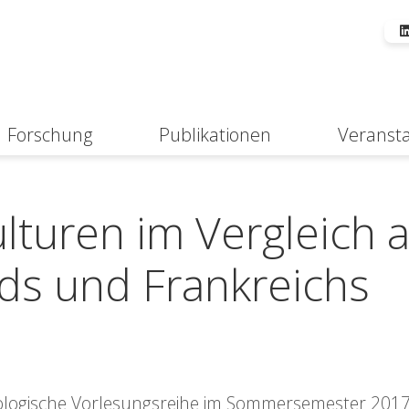
Forschung
Publikationen
Veranst
Suche
ulturen im Vergleich
ds und Frankreichs
ologische Vorlesungsreihe im Sommersemester 2017