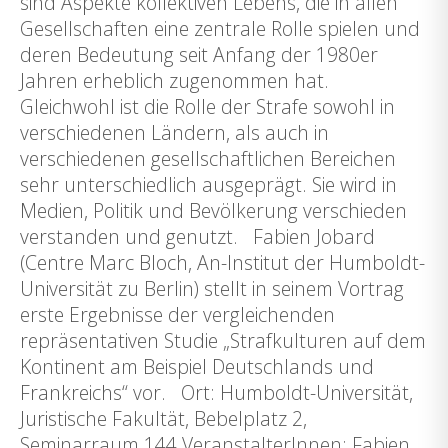
sind Aspekte kollektiven Lebens, die in allen
Gesellschaften eine zentrale Rolle spielen und
deren Bedeutung seit Anfang der 1980er
Jahren erheblich zugenommen hat.
Gleichwohl ist die Rolle der Strafe sowohl in
verschiedenen Ländern, als auch in
verschiedenen gesellschaftlichen Bereichen
sehr unterschiedlich ausgeprägt. Sie wird in
Medien, Politik und Bevölkerung verschieden
verstanden und genutzt. Fabien Jobard
(Centre Marc Bloch, An-Institut der Humboldt-
Universität zu Berlin) stellt in seinem Vortrag
erste Ergebnisse der vergleichenden
repräsentativen Studie „Strafkulturen auf dem
Kontinent am Beispiel Deutschlands und
Frankreichs“ vor. Ort: Humboldt-Universität,
Juristische Fakultät, Bebelplatz 2,
Seminarraum 144 VeranstalterInnen: Fabien