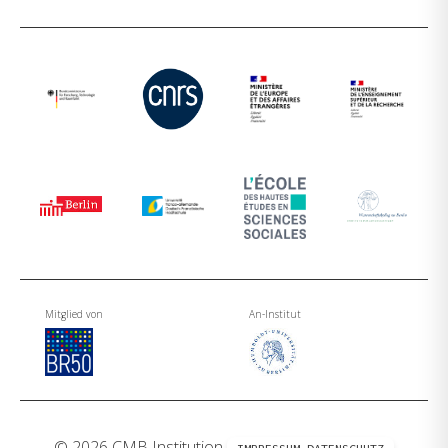
Mitglied von
An-Institut
© 2026 CMB Institution