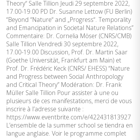
Theory“ Salle Tillion Jeudi 29 septembre 2022,
17.00-19.00 PD Dr. Susanne Lettow (FU Berlin)
“Beyond “Nature“ and „Progress“. Temporality
and Emancipation in Societal Nature Relations”
Commentaire: Dr. Cornelia Möser (CNRS/CMB)
Salle Tillion Vendredi 30 septembre 2022,
17.00-19.00 Discussion, Prof. Dr. Martin Saar
(Goethe Universität, Frankfurt am Main) et
Prof. Dr. Frédéric Keck (CNRS/ EHESS) “Nature
and Progress between Social Anthropology
and Critical Theory” Modération: Dr. Frank
Müller Salle Tillion Pour assister à une ou
plusieurs de ces manifestations, merci de vous
inscrire à l’adresse suivante :
https://www.eventbrite.com/e/422431813927
L’ensemble de la summer school se tiendra en
langue anglaise. Voir le programme complet