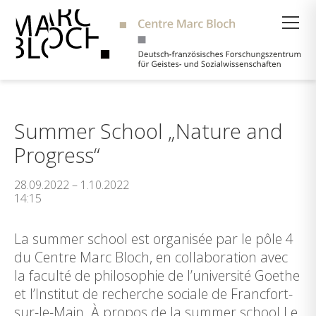
Suche
Summer School „Nature and
Progress“
28.09.2022 – 1.10.2022
14:15
La summer school est organisée par le pôle 4
du Centre Marc Bloch, en collaboration avec
la faculté de philosophie de l’université Goethe
et l’Institut de recherche sociale de Francfort-
sur-le-Main. À propos de la summer school Le