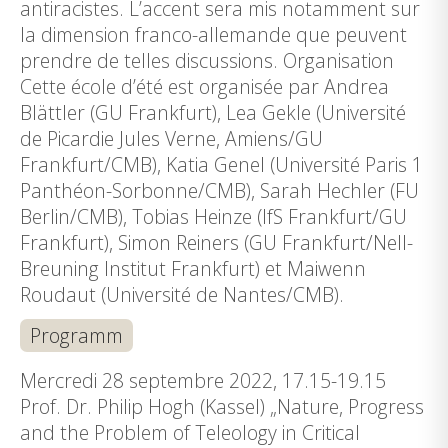
antiracistes. L’accent sera mis notamment sur
la dimension franco-allemande que peuvent
prendre de telles discussions. Organisation
Cette école d’été est organisée par Andrea
Blättler (GU Frankfurt), Lea Gekle (Université
de Picardie Jules Verne, Amiens/GU
Frankfurt/CMB), Katia Genel (Université Paris 1
Panthéon-Sorbonne/CMB), Sarah Hechler (FU
Berlin/CMB), Tobias Heinze (IfS Frankfurt/GU
Frankfurt), Simon Reiners (GU Frankfurt/Nell-
Breuning Institut Frankfurt) et Maiwenn
Roudaut (Université de Nantes/CMB).
Programm
Mercredi 28 septembre 2022, 17.15-19.15
Prof. Dr. Philip Hogh (Kassel) „Nature, Progress
and the Problem of Teleology in Critical