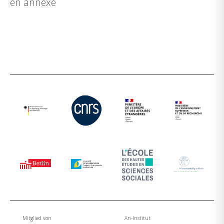
en annexe
Mitglied von
An-Institut