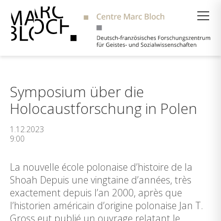
Suche
Symposium über die
Holocaustforschung in Polen
1.12.2023
9:00
La nouvelle école polonaise d’histoire de la
Shoah Depuis une vingtaine d’années, très
exactement depuis l’an 2000, après que
l’historien américain d’origine polonaise Jan T.
Gross eut publié un ouvrage relatant le