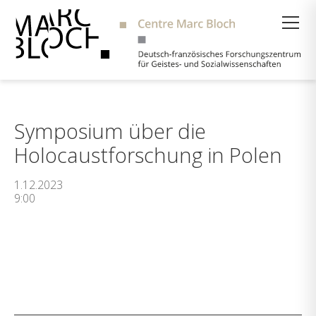
Suche
Symposium über die
Holocaustforschung in Polen
1.12.2023
9:00