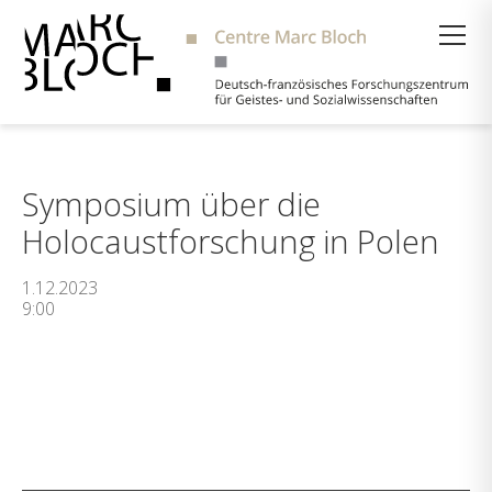
Suche
Symposium über die
Holocaustforschung in Polen
1.12.2023
9:00