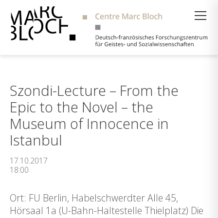
Suche
Szondi-Lecture – From the
Epic to the Novel – the
Museum of Innocence in
Istanbul
17.10.2017
18:00
Ort: FU Berlin, Habelschwerdter Alle 45,
Hörsaal 1a (U-Bahn-Haltestelle Thielplatz) Die