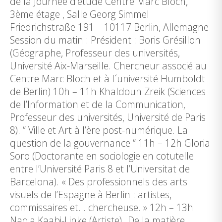
de la Journée d’étude Centre Marc Bloch,
3ème étage , Salle Georg Simmel
Friedrichstraße 191 – 10117 Berlin, Allemagne
Session du matin : Président : Boris Grésillon
(Géographe, Professeur des universités,
Université Aix-Marseille. Chercheur associé au
Centre Marc Bloch et à l´université Humboldt
de Berlin) 10h – 11h Khaldoun Zreik (Sciences
de l’Information et de la Communication,
Professeur des universités, Université de Paris
8). “ Ville et Art à l’ère post-numérique. La
question de la gouvernance “ 11h – 12h Gloria
Soro (Doctorante en sociologie en cotutelle
entre l’Université Paris 8 et l’Universitat de
Barcelona). « Des professionnels des arts
visuels de l’Espagne à Berlin : artistes,
commissaires et… chercheuse. » 12h – 13h
Nadia Kaabi-Linke (Artiste) „De la matière