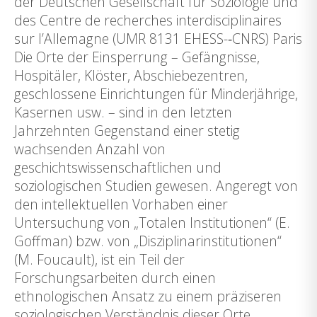
der Deutschen Gesellschaft für Soziologie und
des Centre de recherches interdisciplinaires
sur l’Allemagne (UMR 8131 EHESS-‐CNRS) Paris
Die Orte der Einsperrung – Gefängnisse,
Hospitäler, Klöster, Abschiebezentren,
geschlossene Einrichtungen für Minderjährige,
Kasernen usw. – sind in den letzten
Jahrzehnten Gegenstand einer stetig
wachsenden Anzahl von
geschichtswissenschaftlichen und
soziologischen Studien gewesen. Angeregt von
den intellektuellen Vorhaben einer
Untersuchung von „Totalen Institutionen“ (E.
Goffman) bzw. von „Disziplinarinstitutionen“
(M. Foucault), ist ein Teil der
Forschungsarbeiten durch einen
ethnologischen Ansatz zu einem präziseren
soziologischen Verständnis dieser Orte