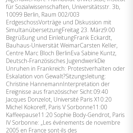
für Sozialwissenschaften, Universitätsstr. 3b,
10099 Berlin, Raum 002/003
ErdgeschossVorträge und Diskussion mit
SimultanübersetzungFreitag 23. März9:00
Begrüßung und EinleitungFrank Eckardt,
Bauhaus-Universität WeimarCarsten Keller,
Centre Marc Bloch BerlinEva Sabine Kuntz,
Deutsch-Französisches JugendwerkDie
Unruhen in Frankreich: Protestverhalten oder
Eskalation von Gewalt?Sitzungsleitung:
Christine HannemannInterpretation der
Ereignisse aus französischer Sicht:09:40
Jacques Donzelot, Université Paris X10:20
Michel Kokoreff, Paris V Sorbonne11:00
Kaffeepause11:20 Sophie Body-Gendrot, Paris
IV Sorbonne: „Les événements de novembre
2005 en France sont-ils des