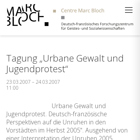
Suche
Tagung „Urbane Gewalt und
Jugendprotest“
23.03.2007 – 24.03.2007
11:00
Urbane Gewalt und
Jugendprotest. Deutsch-französische
Perspektiven auf die Unruhen in den
Vorstädten im Herbst 2005". Ausgehend von
einer Interpretation der Unruhen 2005