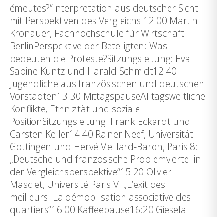
émeutes?“Interpretation aus deutscher Sicht
mit Perspektiven des Vergleichs:12:00 Martin
Kronauer, Fachhochschule für Wirtschaft
BerlinPerspektive der Beteiligten: Was
bedeuten die Proteste?Sitzungsleitung: Eva
Sabine Kuntz und Harald Schmidt12:40
Jugendliche aus französischen und deutschen
Vorstädten13:30 MittagspauseAlltagsweltliche
Konflikte, Ethnizität und soziale
PositionSitzungsleitung: Frank Eckardt und
Carsten Keller14:40 Rainer Neef, Universität
Göttingen und Hervé Vieillard-Baron, Paris 8:
„Deutsche und französische Problemviertel in
der Vergleichsperspektive“15:20 Olivier
Masclet, Université Paris V: „L’exit des
meilleurs. La démobilisation associative des
quartiers“16:00 Kaffeepause16:20 Giesela