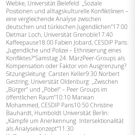
Wiebke, Universität Bielefeld: „Soziale
Positionen und alltagskulturelle Konfliktlinien –
eine vergleichende Analyse zwischen
deutschen und türkischen Jugendlichen“17:00
Dietmar Loch, Universität Grenoble17:40
Kaffeepause18:00 Fabien Jobard, CESDIP Paris:
„Jugendliche und Polizei – Ethnisierung eines
Konfliktes?“Samstag 24. MärzPeer-Groups als
Kompensation oder Faktor von Ausgrenzung?
Sitzungsleitung: Carsten Keller9:30 Norbert
Gestring, Universität Oldenburg: „Zwischen
„Bürger“ und „Pöbel“ – Peer Groups im
öffentlichen Raum“10:10 Marwan
Mohammed, CESDIP Paris10:50 Christine
Bauhardt, Humboldt Universität Berlin:
„Kämpfe um Anerkennung. Intersektionalität
als Analysekonzept“11:30