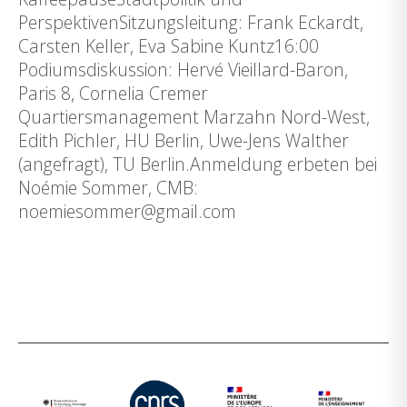
PerspektivenSitzungsleitung: Frank Eckardt,
Carsten Keller, Eva Sabine Kuntz16:00
Podiumsdiskussion: Hervé Vieillard-Baron,
Paris 8, Cornelia Cremer
Quartiersmanagement Marzahn Nord-West,
Edith Pichler, HU Berlin, Uwe-Jens Walther
(angefragt), TU Berlin.Anmeldung erbeten bei
Noémie Sommer, CMB:
noemiesommer@gmail.com