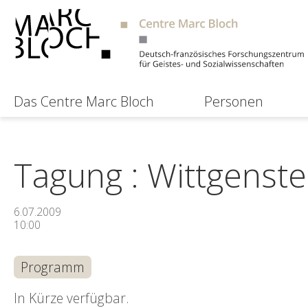
Das Centre Marc Bloch
Personen
Tagung : Wittgenste
6.07.2009
10:00
Programm
In Kürze verfügbar.