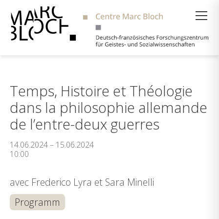
Suche
Temps, Histoire et Théologie
dans la philosophie allemande
de l’entre-deux guerres
14.06.2024 – 15.06.2024
10:00
avec Frederico Lyra et Sara Minelli
Programm