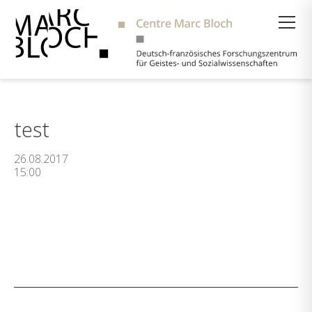
Suche
test
26.08.2017
15:00