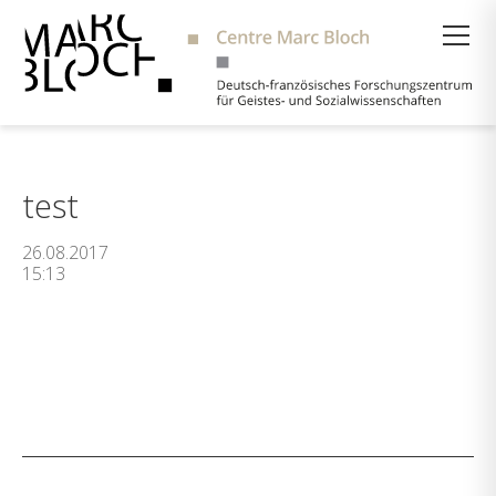
Suche
test
26.08.2017
15:13