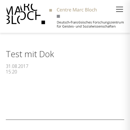
Suche
Test mit Dok
31.08.2017
15:20