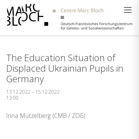
Suche
The Education Situation of
Displaced Ukrainian Pupils in
Germany
13.12.2022 – 15.12.2022
13:00
Irina Mützelberg (CMB / ZOiS)