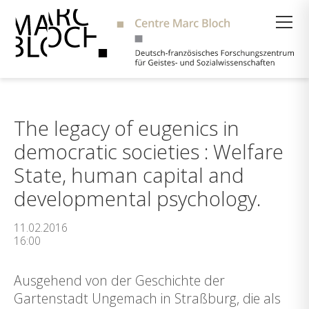
Suche
The legacy of eugenics in
democratic societies : Welfare
State, human capital and
developmental psychology.
11.02.2016
16:00
Ausgehend von der Geschichte der
Gartenstadt Ungemach in Straßburg, die als