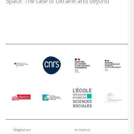
Space: The case of Ukraine and beyond
Mitglied von
An-Institut