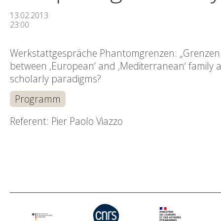
13.02.2013
23:00
Werkstattgespräche Phantomgrenzen: „Grenzen in
between ‚European‘ and ‚Mediterranean‘ family an
scholarly paradigms?
Programm
Referent: Pier Paolo Viazzo