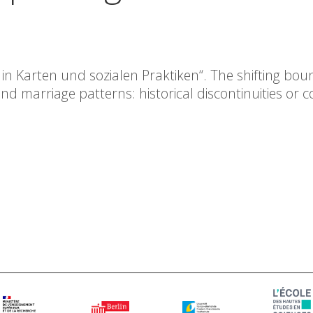
 Karten und sozialen Praktiken“. The shifting bou
d marriage patterns: historical discontinuities or 