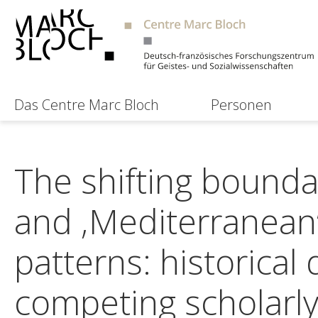
Das Centre Marc Bloch
Personen
The shifting bounda
and ‚Mediterranean‘
patterns: historical 
competing scholarl