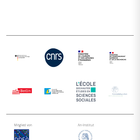
Mitglied von
An-Institut