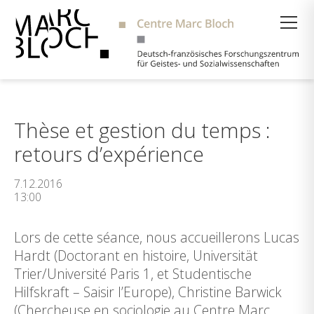
Suche
Thèse et gestion du temps :
retours d’expérience
7.12.2016
13:00
Lors de cette séance, nous accueillerons Lucas
Hardt (Doctorant en histoire, Universität
Trier/Université Paris 1, et Studentische
Hilfskraft – Saisir l’Europe), Christine Barwick
(Chercheuse en sociologie au Centre Marc