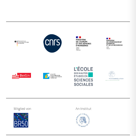
Mitglied von
An-Institut