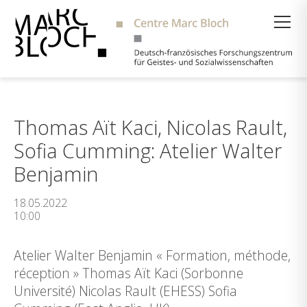
Suche
Thomas Aït Kaci, Nicolas Rault,
Sofia Cumming: Atelier Walter
Benjamin
18.05.2022
10:00
Atelier Walter Benjamin « Formation, méthode,
réception » Thomas Aït Kaci (Sorbonne
Université) Nicolas Rault (EHESS) Sofia