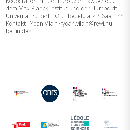
Kooperation mit der European Law School,
dem Max-Planck Institut und der Humboldt
Univerität zu Berlin Ort : Bebelplatz 2, Saal 144
Kontakt : Yoan Vilain <yoan.vilain@rewi.hu-
berlin.de>