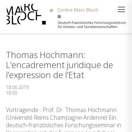
Suche
Thomas Hochmann:
L’encadrement juridique de
l’expression de l’Etat
18.06.2019
18:00
Vortragende : Prof. Dr. Thomas Hochmann
(Université Reims Champagne-Ardenne) Ein
deutsch-französisches Forschungsseminar in