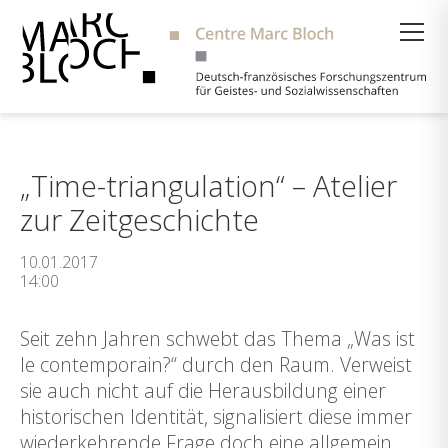
Suche
„Time-triangulation“ – Atelier
zur Zeitgeschichte
10.01.2017
14:00
Seit zehn Jahren schwebt das Thema „Was ist
le contemporain?“ durch den Raum. Verweist
sie auch nicht auf die Herausbildung einer
historischen Identität, signalisiert diese immer
wiederkehrende Frage doch eine allgemein