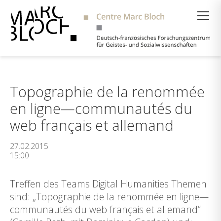
Suche
Topographie de la renommée
en ligne—communautés du
web français et allemand
27.02.2015
15:00
Treffen des Teams Digital Humanities Themen
sind: „Topographie de la renommée en ligne—
communautés du web français et allemand“