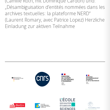
(Camille Roth, mit Dominique Cardon) und:
„Désambiguisation d’entités nommées dans les
archives textuelles: la plateforme NERD“
(Laurent Romary, avec Patrice Lopez) Herzliche
Einladung zur aktiven Teilnahme