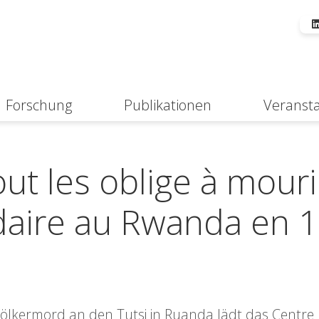
Forschung
Publikationen
Veranst
Suche
ut les oblige à mouri
idaire au Rwanda en 
ölkermord an den Tutsi in Ruanda lädt das Centre