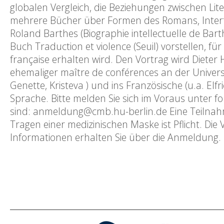
globalen Vergleich, die Beziehungen zwischen Lit
mehrere Bücher über Formen des Romans, Intertex
Roland Barthes (Biographie intellectuelle de Barth
Buch Traduction et violence (Seuil) vorstellen, 
française erhalten wird. Den Vortrag wird Dieter
ehemaliger maître de conférences an der Universit
Genette, Kristeva ) und ins Französische (u.a. Elfr
Sprache. Bitte melden Sie sich im Voraus unter f
sind: anmeldung@cmb.hu-berlin.de Eine Teilnahme
Tragen einer medizinischen Maske ist Pflicht. D
Informationen erhalten Sie über die Anmeldung.