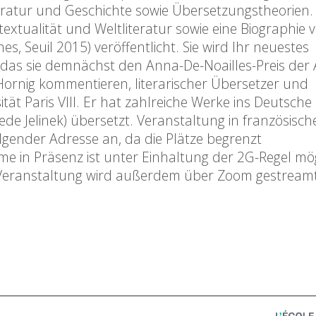
eratur und Geschichte sowie Übersetzungstheorien. 
tualität und Weltliteratur sowie eine Biographie 
es, Seuil 2015) veröffentlicht. Sie wird Ihr neuestes
für das sie demnächst den Anna-De-Noailles-Preis de
 Hornig kommentieren, literarischer Übersetzer und
ät Paris VIII. Er hat zahlreiche Werke ins Deutsche 
iede Jelinek) übersetzt. Veranstaltung in französisch
olgender Adresse an, da die Plätze begrenzt
 in Präsenz ist unter Einhaltung der 2G-Regel mög
ie Veranstaltung wird außerdem über Zoom gestreamt