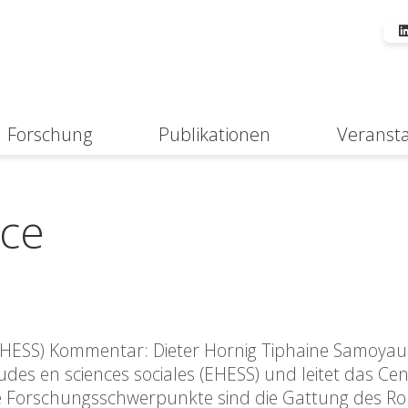
Forschung
Publikationen
Veranst
Suche
nce
(EHESS) Kommentar: Dieter Hornig Tiphaine Samoyault
des en sciences sociales (EHESS) und leitet das Cen
Ihre Forschungsschwerpunkte sind die Gattung des R