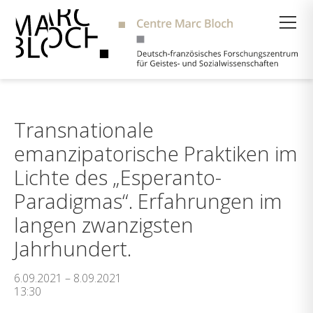
Suche
Transnationale
emanzipatorische Praktiken im
Lichte des „Esperanto-
Paradigmas“. Erfahrungen im
langen zwanzigsten
Jahrhundert.
6.09.2021 – 8.09.2021
13:30