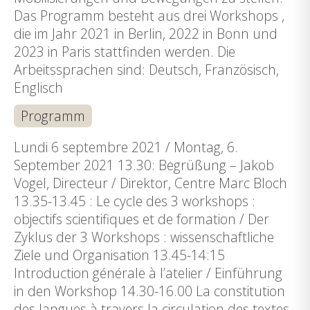
Das Programm besteht aus drei Workshops ,
die im Jahr 2021 in Berlin, 2022 in Bonn und
2023 in Paris stattfinden werden. Die
Arbeitssprachen sind: Deutsch, Französisch,
Englisch
Programm
Lundi 6 septembre 2021 / Montag, 6.
September 2021 13.30: Begrüßung – Jakob
Vogel, Directeur / Direktor, Centre Marc Bloch
13.35-13.45 : Le cycle des 3 workshops :
objectifs scientifiques et de formation / Der
Zyklus der 3 Workshops : wissenschaftliche
Ziele und Organisation 13.45-14:15
Introduction générale à l’atelier / Einführung
in den Workshop 14.30-16.00 La constitution
des langues à travers la circulation des textes