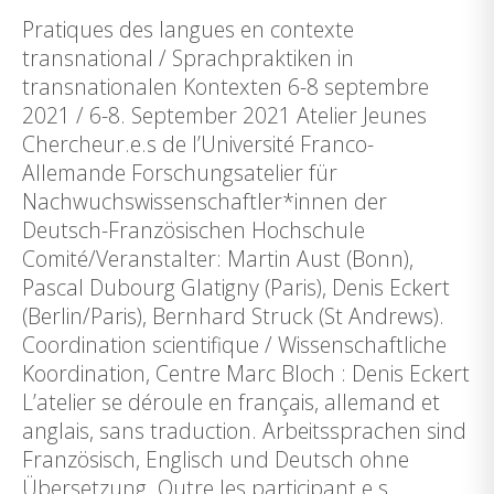
Pratiques des langues en contexte
transnational / Sprachpraktiken in
transnationalen Kontexten 6-8 septembre
2021 / 6-8. September 2021 Atelier Jeunes
Chercheur.e.s de l’Université Franco-
Allemande Forschungsatelier für
Nachwuchswissenschaftler*innen der
Deutsch-Französischen Hochschule
Comité/Veranstalter: Martin Aust (Bonn),
Pascal Dubourg Glatigny (Paris), Denis Eckert
(Berlin/Paris), Bernhard Struck (St Andrews).
Coordination scientifique / Wissenschaftliche
Koordination, Centre Marc Bloch : Denis Eckert
L’atelier se déroule en français, allemand et
anglais, sans traduction. Arbeitssprachen sind
Französisch, Englisch und Deutsch ohne
Übersetzung. Outre les participant.e.s