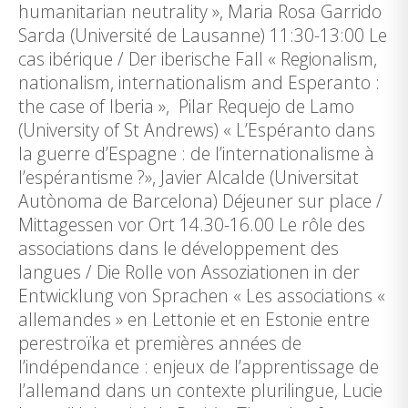
humanitarian neutrality », Maria Rosa Garrido
Sarda (Université de Lausanne) 11:30-13:00 Le
cas ibérique / Der iberische Fall « Regionalism,
nationalism, internationalism and Esperanto :
the case of Iberia », Pilar Requejo de Lamo
(University of St Andrews) « L’Espéranto dans
la guerre d’Espagne : de l’internationalisme à
l’espérantisme ?», Javier Alcalde (Universitat
Autònoma de Barcelona) Déjeuner sur place /
Mittagessen vor Ort 14.30-16.00 Le rôle des
associations dans le développement des
langues / Die Rolle von Assoziationen in der
Entwicklung von Sprachen « Les associations «
allemandes » en Lettonie et en Estonie entre
perestroïka et premières années de
l’indépendance : enjeux de l’apprentissage de
l’allemand dans un contexte plurilingue, Lucie