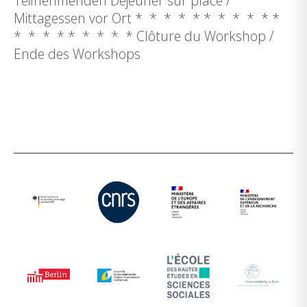
Teilnehmenden Déjeuner sur place /
Mittagessen vor Ort * * * * * * * * * * *
* * * * * * * * * Clôture du Workshop /
Ende des Workshops