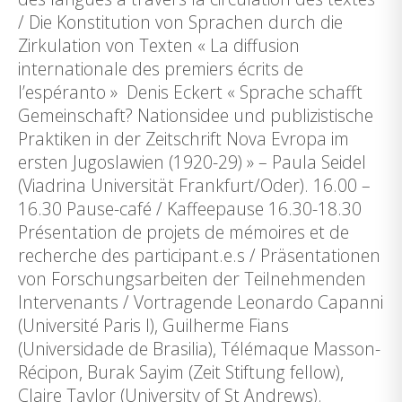
/ Die Konstitution von Sprachen durch die
Zirkulation von Texten « La diffusion
internationale des premiers écrits de
l’espéranto » Denis Eckert « Sprache schafft
Gemeinschaft? Nationsidee und publizistische
Praktiken in der Zeitschrift Nova Evropa im
ersten Jugoslawien (1920-29) » – Paula Seidel
(Viadrina Universität Frankfurt/Oder). 16.00 –
16.30 Pause-café / Kaffeepause 16.30-18.30
Présentation de projets de mémoires et de
recherche des participant.e.s / Präsentationen
von Forschungsarbeiten der Teilnehmenden
Intervenants / Vortragende Leonardo Capanni
(Université Paris I), Guilherme Fians
(Universidade de Brasilia), Télémaque Masson-
Récipon, Burak Sayim (Zeit Stiftung fellow),
Claire Taylor (University of St Andrews).