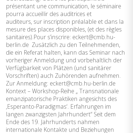
présentant une communication, le séminaire
pourra accueillir des auditrices et
auditeurs, sur inscription préalable et dans la
mesure des places disponibles, (et des règles
sanitaires).Pour s’inscrire: eckert@cmb.hu-
berlin.de Zusätzlich zu den Teilnehmenden,
die ein Referat halten, kann das Seminar nach
vorheriger Anmeldung und vorbehaltlich der
Verfügbarkeit von Plätzen (und sanitärer
Vorschriften) auch Zuhörenden aufnehmen.
Zur Anmeldung: eckert@cmb.hu-berlin.de
Kontext – Workshop-Reihe „ Transnationale
emanzipatorische Praktiken angesichts des
‚Esperanto-Paradigmas‘. Erfahrungen im
langen zwanzigsten Jahrhundert“ Seit dem
Ende des 19. Jahrhunderts nahmen
internationale Kontakte und Beziehungen