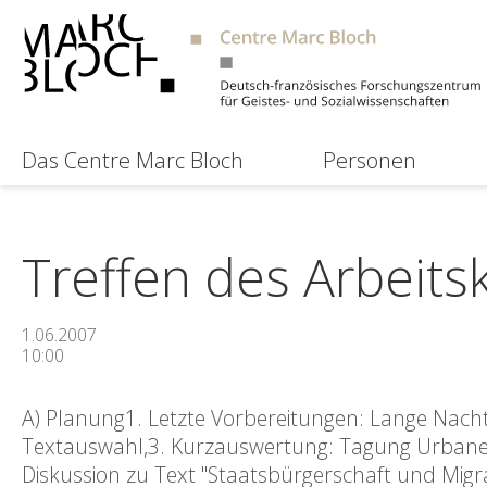
Das Centre Marc Bloch
Personen
Treffen des Arbeitsk
1.06.2007
10:00
A) Planung1. Letzte Vorbereitungen: Lange Nacht 
Textauswahl,3. Kurzauswertung: Tagung Urbane 
Diskussion zu Text "Staatsbürgerschaft und Migr