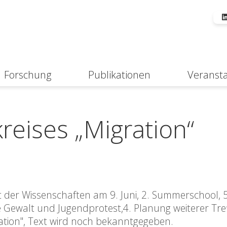
Forschung
Publikationen
Veranst
Suche
reises „Migration“
der Wissenschaften am 9. Juni, 2. Summerschool, 5.-
Gewalt und Jugendprotest,4. Planung weiterer Tre
ation", Text wird noch bekanntgegeben.